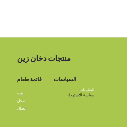
منتجات دخان زين
السياسات
قائمة طعام
التعليمات
بيت
سياسة الاسترداد
محل
اتصال