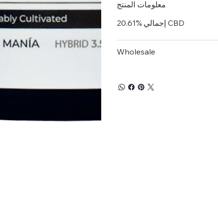
معلومات المنتج
20.61% إجمالي CBD
Wholesale