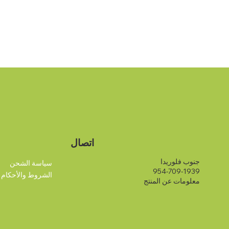
اتصال
جنوب فلوريدا
سياسة الشحن
954-709-1939
الشروط والأحكام
معلومات عن المنتج